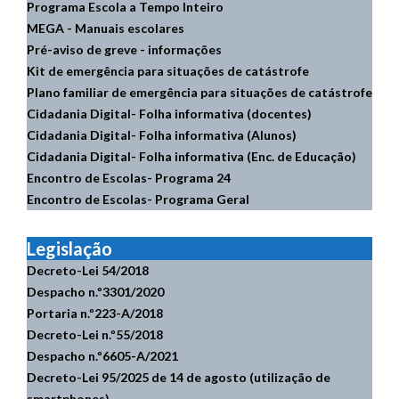
Programa Escola a Tempo Inteiro
MEGA - Manuais escolares
Pré-aviso de greve - informações
Kit de emergência para situações de catástrofe
Plano familiar de emergência para situações de catástrofe
Cidadania Digital- Folha informativa (docentes)
Cidadania Digital- Folha informativa (Alunos)
Cidadania Digital- Folha informativa (Enc. de Educação)
Encontro de Escolas- Programa 24
Encontro de Escolas- Programa Geral
Legislação
Decreto-Lei 54/2018
Despacho n.º3301/2020
Portaria n.º223-A/2018
Decreto-Lei n.º55/2018
Despacho n.º6605-A/2021
Decreto-Lei 95/2025 de 14 de agosto (utilização de
smartphones)