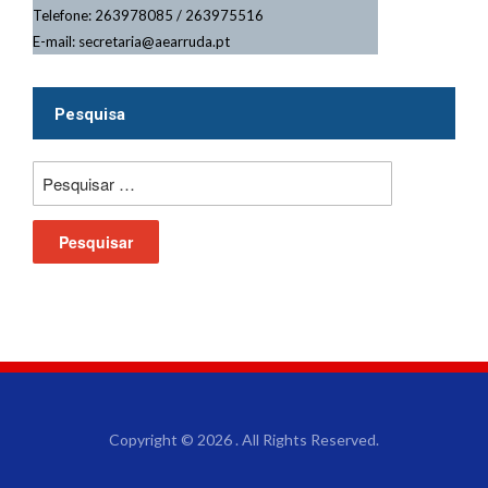
Telefone: 263978085 / 263975516
E-mail: secretaria@aearruda.pt
Pesquisa
Copyright © 2026 . All Rights Reserved.