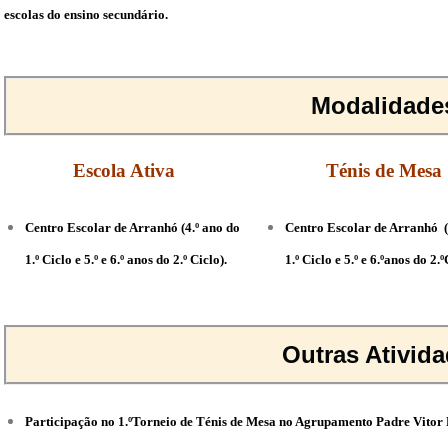
escolas do ensino secundário.
Modalidade
Escola Ativa
Ténis de Mesa
Centro Escolar de Arranhó (4.º ano do
Centro Escolar de Arranhó (
1.º Ciclo e 5.º e 6.º anos do 2.º Ciclo).
1.º Ciclo e 5.º e 6.ºanos do 2.º
Outras Ativid
Participação no 1.ºTorneio de Ténis de Mesa no Agrupamento Padre Vitor 