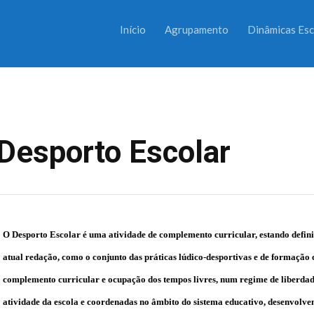
Início
Agrupamento
Dinâmicas Esc
Desporto Escolar
O Desporto Escolar é uma atividade de complemento curricular, estando definid
atual redação, como o conjunto das práticas lúdico-desportivas e de formação
complemento curricular e ocupação dos tempos livres, num regime de liberdade
atividade da escola e coordenadas no âmbito do sistema educativo, desenvolvend