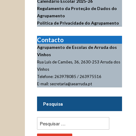
Calendário Escolar
2025-26
Regulamento da Proteção de Dados do
Agrupamento
Política de Privacidade do Agrupamento
Contacto
Agrupamento de Escolas de Arruda dos
Vinhos
Rua Luís de Camões, 36, 2630-253 Arruda dos
Vinhos
Telefone: 263978085 / 263975516
E-mail: secretaria@aearruda.pt
Pesquisa