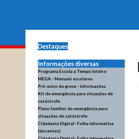
Destaques
Informações diversas
Programa Escola a Tempo Inteiro
MEGA - Manuais escolares
Pré-aviso de greve - informações
Kit de emergência para situações de
catástrofe
Plano familiar de emergência para
situações de catástrofe
Cidadania Digital- Folha informativa
(docentes)
Cidadania Digital- Folha informativa