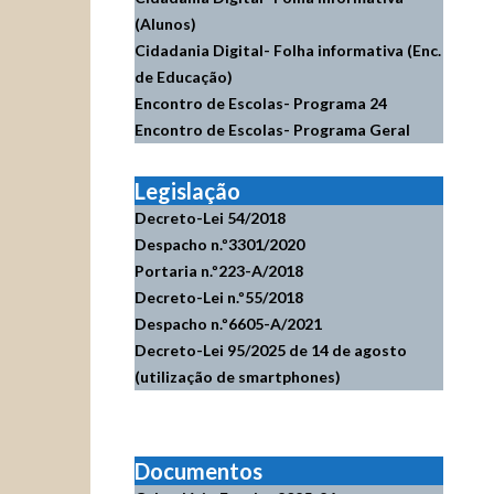
(Alunos)
Cidadania Digital- Folha informativa (Enc.
de Educação)
Encontro de Escolas- Programa 24
Encontro de Escolas- Programa Geral
Legislação
Decreto-Lei 54/2018
Despacho n.º3301/2020
Portaria n.º223-A/2018
Decreto-Lei n.º55/2018
Despacho n.º6605-A/2021
Decreto-Lei 95/2025 de 14 de agosto
(utilização de smartphones)
Documentos