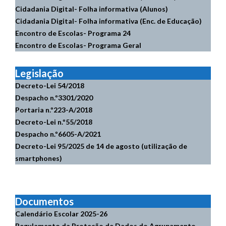
Cidadania Digital- Folha informativa (Alunos)
Cidadania Digital- Folha informativa (Enc. de Educação)
Encontro de Escolas- Programa 24
Encontro de Escolas- Programa Geral
Legislação
Decreto-Lei 54/2018
Despacho n.º3301/2020
Portaria n.º223-A/2018
Decreto-Lei n.º55/2018
Despacho n.º6605-A/2021
Decreto-Lei 95/2025 de 14 de agosto (utilização de
smartphones)
Documentos
Calendário Escolar
2025-26
Regulamento da Proteção de Dados do Agrupamento