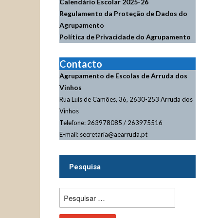
Calendário Escolar
2025-26
Regulamento da Proteção de Dados do
Agrupamento
Política de Privacidade do Agrupamento
Contacto
Agrupamento de Escolas de Arruda dos
Vinhos
Rua Luís de Camões, 36, 2630-253 Arruda dos
Vinhos
Telefone: 263978085 / 263975516
E-mail: secretaria@aearruda.pt
Pesquisa