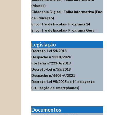
(Alunos)
Cidadania Digital- Folha informativa (Enc.
de Educação)
Encontro de Escolas- Programa 24
Encontro de Escolas- Programa Geral
Legislação
Decreto-Lei 54/2018
Despacho n.º3301/2020
Portaria n.º223-A/2018
Decreto-Lei n.º55/2018
Despacho n.º6605-A/2021
Decreto-Lei 95/2025 de 14 de agosto
(utilização de smartphones)
Documentos