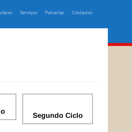
olares
Serviços
Parcerias
Contactos
lo
Segundo Ciclo