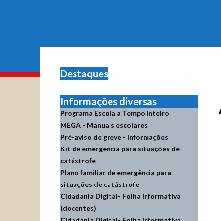
Destaques
Informações diversas
Programa Escola a Tempo Inteiro
MEGA - Manuais escolares
Pré-aviso de greve - informações
Kit de emergência para situações de
catástrofe
Plano familiar de emergência para
situações de catástrofe
Cidadania Digital- Folha informativa
(docentes)
Cidadania Digital- Folha informativa