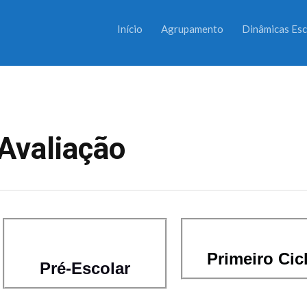
Início
Agrupamento
Dinâmicas Esc
Avaliação
Primeiro Cic
Pré-Escolar